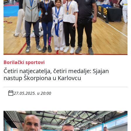
Borilački sportovi
Četiri natjecatelja, četiri medalje: Sjajan
nastup Škorpiona u Karlovcu
27.05.2025. u 20:00