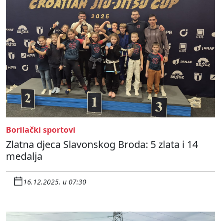
Borilački sportovi
Zlatna djeca Slavonskog Broda: 5 zlata i 14
medalja
16.12.2025. u 07:30