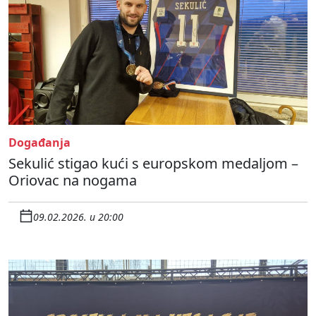
Događanja
Sekulić stigao kući s europskom medaljom –
Oriovac na nogama
09.02.2026. u 20:00