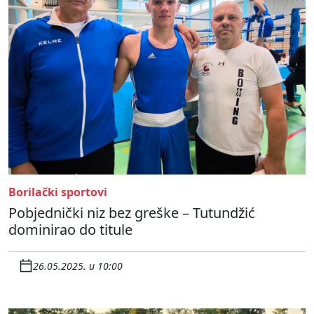
Borilački sportovi
Pobjednički niz bez greške – Tutundžić
dominirao do titule
26.05.2025. u 10:00