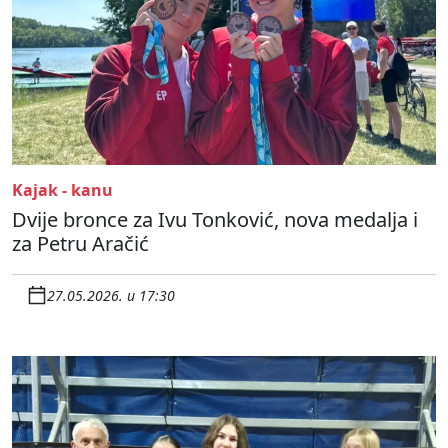
Kajak - kanu
Dvije bronce za Ivu Tonković, nova medalja i
za Petru Aračić
27.05.2026. u 17:30