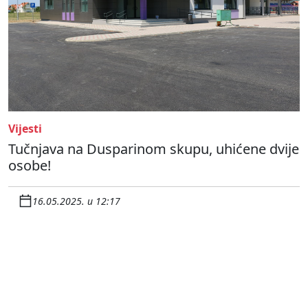
Vijesti
Tučnjava na Dusparinom skupu, uhićene dvije
osobe!
16.05.2025. u 12:17