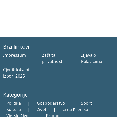
Brzi linkovi
Impressum
Zaštita
Izjava o
privatnosti
kolačićima
Cjenik lokalni
izbori 2025
Kategorije
Politika
|
Gospodarstvo
|
Sport
|
Kultura
|
Život
|
Crna Kronika
|
Vjerski život
|
Promo