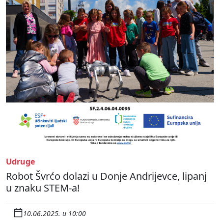
Udruge
Robot Švrćo dolazi u Donje Andrijevce, lipanj
u znaku STEM-a!
10.06.2025. u 10:00