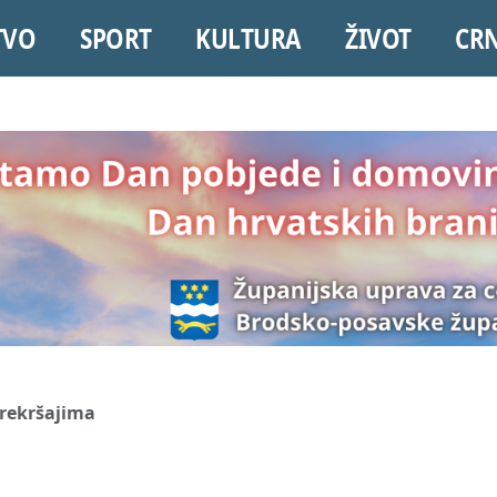
TVO
SPORT
KULTURA
ŽIVOT
CR
prekršajima