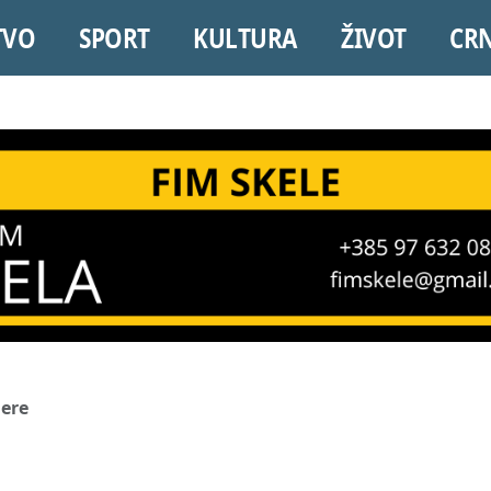
TVO
SPORT
KULTURA
ŽIVOT
CR
jere