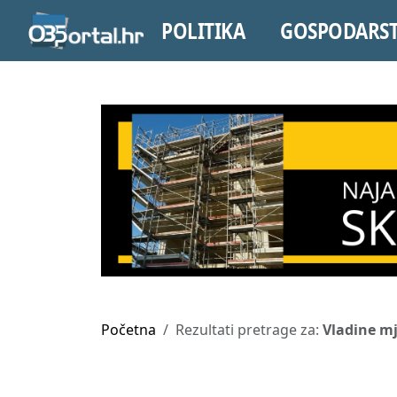
POLITIKA
GOSPODARS
Početna
Rezultati pretrage za:
Vladine m