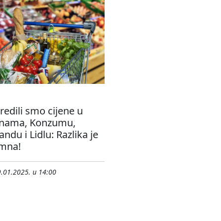
edili smo cijene u
inama, Konzumu,
andu i Lidlu: Razlika je
mna!
.01.2025. u 14:00