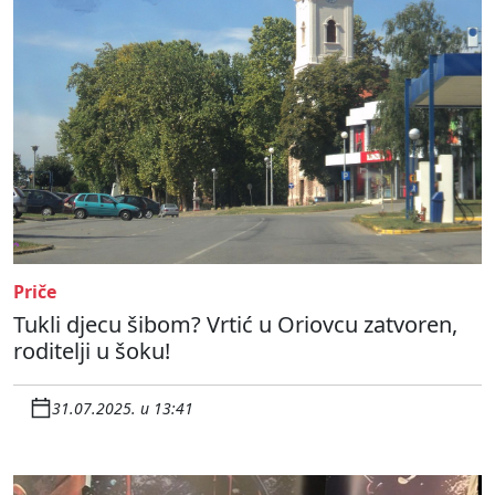
Priče
Tukli djecu šibom? Vrtić u Oriovcu zatvoren,
roditelji u šoku!
31.07.2025. u 13:41