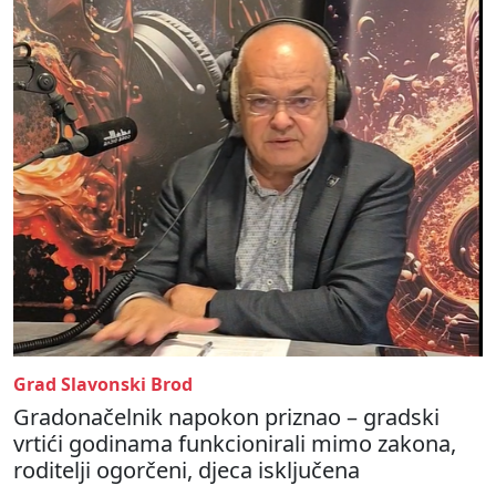
Grad Slavonski Brod
Gradonačelnik napokon priznao – gradski
vrtići godinama funkcionirali mimo zakona,
roditelji ogorčeni, djeca isključena