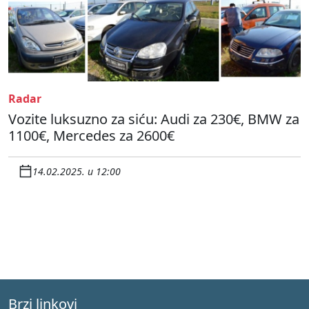
Radar
Vozite luksuzno za siću: Audi za 230€, BMW za
1100€, Mercedes za 2600€
14.02.2025. u 12:00
Brzi linkovi