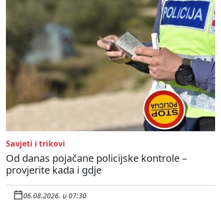
Savjeti i trikovi
Od danas pojačane policijske kontrole –
provjerite kada i gdje
06.08.2026. u 07:30