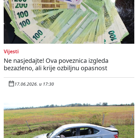
Vijesti
Ne nasjedajte! Ova poveznica izgleda
bezazleno, ali krije ozbiljnu opasnost
17.06.2026. u 17:30