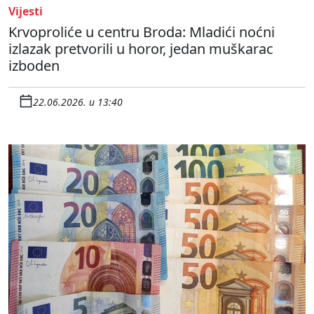
Vijesti
Krvoproliće u centru Broda: Mladići noćni
izlazak pretvorili u horor, jedan muškarac
izboden
22.06.2026. u 13:40