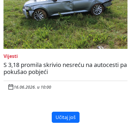
Vijesti
S 3,18 promila skrivio nesreću na autocesti pa
pokušao pobjeći
16.06.2026. u 10:00
Učitaj još