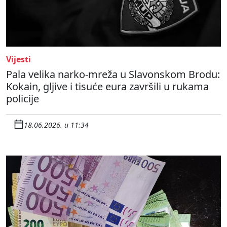
Vijesti
Pala velika narko-mreža u Slavonskom Brodu:
Kokain, gljive i tisuće eura završili u rukama
policije
18.06.2026. u 11:34