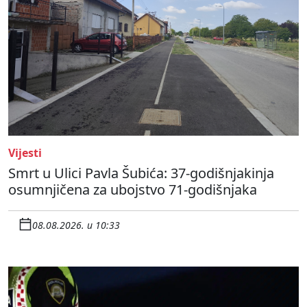
Vijesti
Smrt u Ulici Pavla Šubića: 37-godišnjakinja
osumnjičena za ubojstvo 71-godišnjaka
08.08.2026. u 10:33