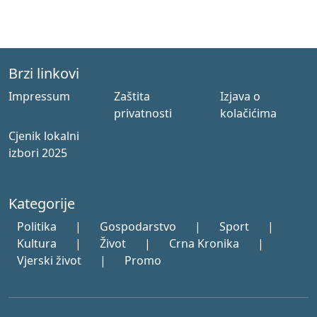
Brzi linkovi
Impressum
Zaštita
Izjava o
privatnosti
kolačićima
Cjenik lokalni
izbori 2025
Kategorije
Politika
|
Gospodarstvo
|
Sport
|
Kultura
|
Život
|
Crna Kronika
|
Vjerski život
|
Promo