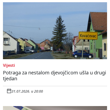
Vijesti
Potraga za nestalom djevojčicom ušla u drugi
tjedan
31.07.2026. u 20:00