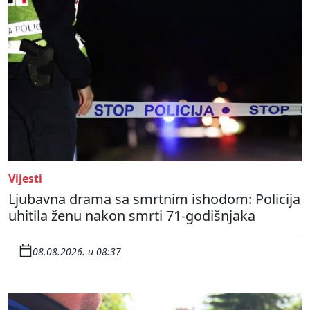
Vijesti
Ljubavna drama sa smrtnim ishodom: Policija
uhitila ženu nakon smrti 71-godišnjaka
08.08.2026. u 08:37