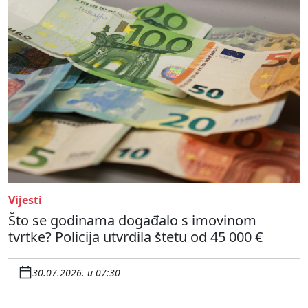
Vijesti
Što se godinama događalo s imovinom
tvrtke? Policija utvrdila štetu od 45 000 €
30.07.2026. u 07:30