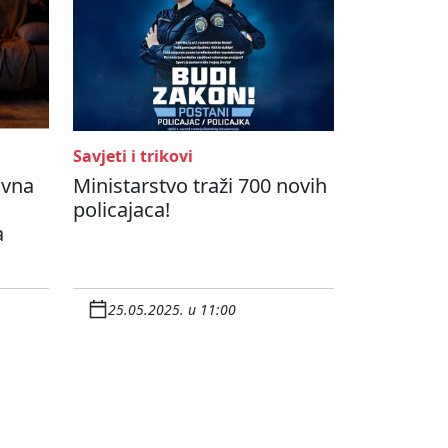
Savjeti i trikovi
ivna
Ministarstvo traži 700 novih
policajaca!
a
25.05.2025. u 11:00