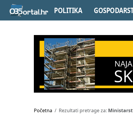
POLITIKA
GOSPODARS
Početna
Rezultati pretrage za:
Ministars