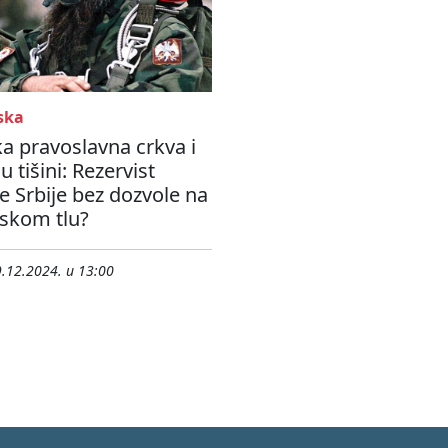
ska
a pravoslavna crkva i
 tišini: Rezervist
e Srbije bez dozvole na
tskom tlu?
.12.2024. u 13:00