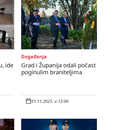
Događanja
u, ide
Grad i Županija odali počast
poginulim braniteljima
01.11.2025. u 12:00