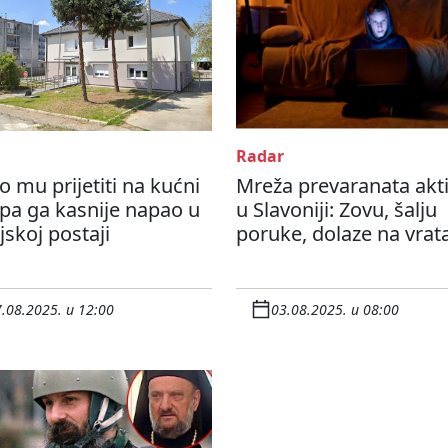
Radar
 mu prijetiti na kućni
Mreža prevaranata akt
pa ga kasnije napao u
u Slavoniji: Zovu, šalju
ijskoj postaji
poruke, dolaze na vrat
.08.2025. u 12:00
03.08.2025. u 08:00