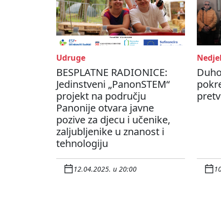
Udruge
Nedjel
BESPLATNE RADIONICE:
Duho
Jedinstveni „PanonSTEM“
pokre
projekt na području
pretv
Panonije otvara javne
pozive za djecu i učenike,
zaljubljenike u znanost i
tehnologiju
12.04.2025. u 20:00
10