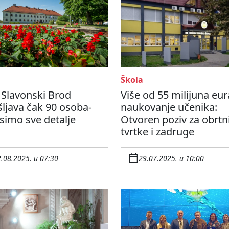
Škola
 Slavonski Brod
Više od 55 milijuna eur
ljava čak 90 osoba-
naukovanje učenika:
simo sve detalje
Otvoren poziv za obrtn
tvrtke i zadruge
.08.2025. u 07:30
29.07.2025. u 10:00