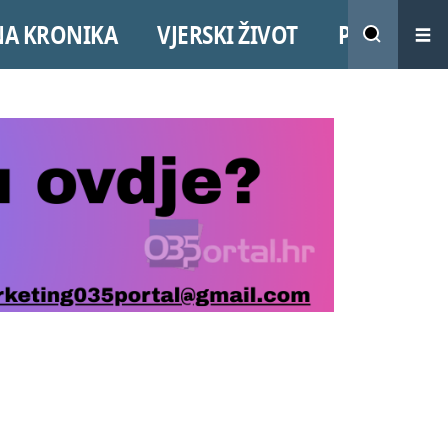
NA KRONIKA
VJERSKI ŽIVOT
PROMO