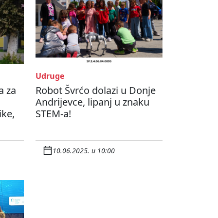
Udruge
a za
Robot Švrćo dolazi u Donje
Andrijevce, lipanj u znaku
ike,
STEM-a!
10.06.2025. u 10:00