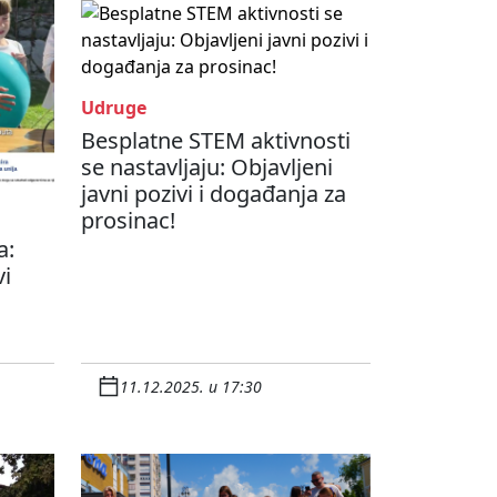
Udruge
Besplatne STEM aktivnosti
se nastavljaju: Objavljeni
javni pozivi i događanja za
prosinac!
a:
i
11.12.2025. u 17:30