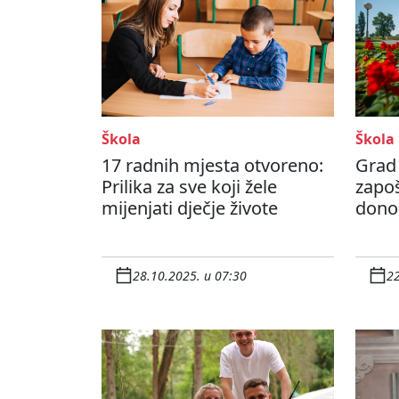
Škola
Škola
17 radnih mjesta otvoreno:
Grad
Prilika za sve koji žele
zapoš
mijenjati dječje živote
dono
28.10.2025. u 07:30
22