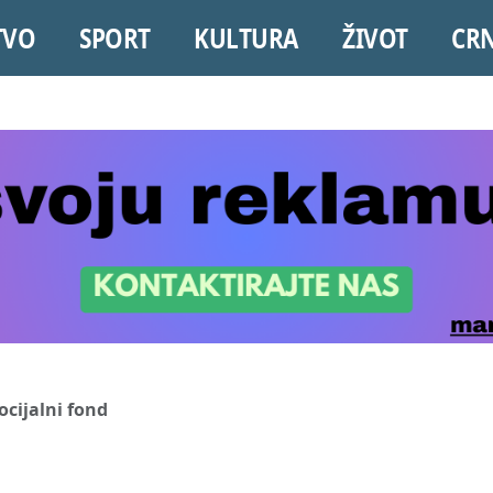
TVO
SPORT
KULTURA
ŽIVOT
CR
ocijalni fond