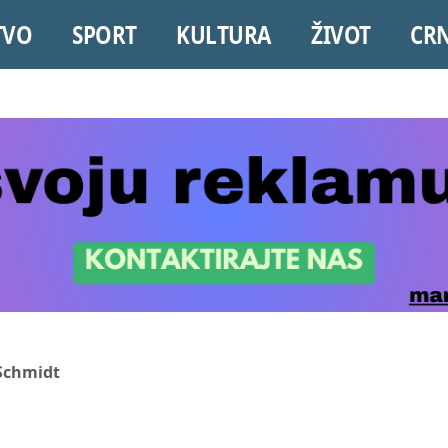
TVO
SPORT
KULTURA
ŽIVOT
CR
 Schmidt