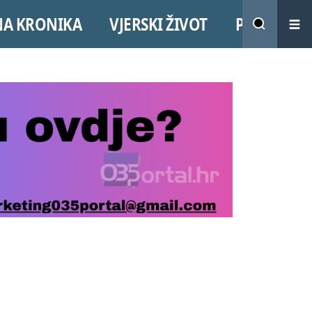
NA KRONIKA
VJERSKI ŽIVOT
PROMO