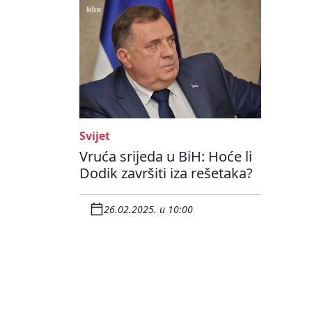
Svijet
Vruća srijeda u BiH: Hoće li
Dodik završiti iza rešetaka?
26.02.2025. u 10:00