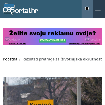
Početna
Rezultati pretrage za:
životinjska okrutnost