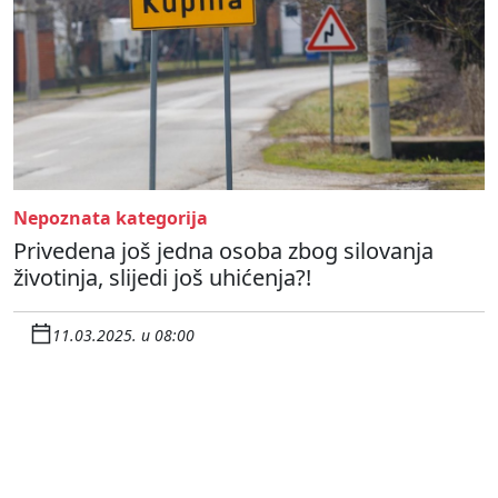
Nepoznata kategorija
Privedena još jedna osoba zbog silovanja
životinja, slijedi još uhićenja?!
11.03.2025. u 08:00