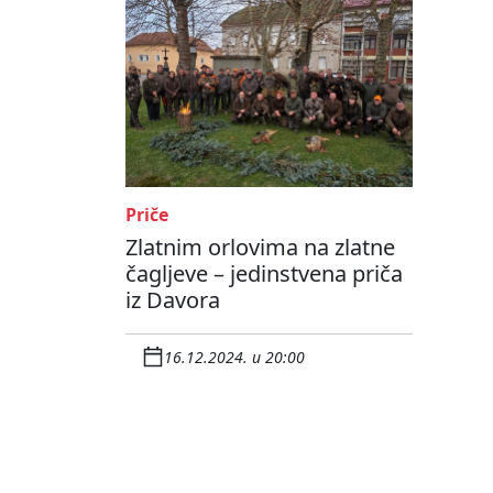
Priče
Zlatnim orlovima na zlatne
čagljeve – jedinstvena priča
iz Davora
16.12.2024. u 20:00