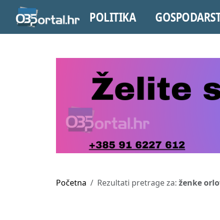
POLITIKA
GOSPODARS
Početna
Rezultati pretrage za:
ženke orl