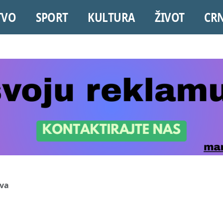
TVO
SPORT
KULTURA
ŽIVOT
CR
ova