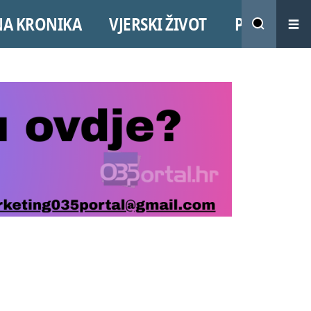
NA KRONIKA
VJERSKI ŽIVOT
PROMO