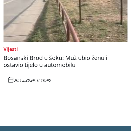
Vijesti
Bosanski Brod u šoku: Muž ubio ženu i
ostavio tijelo u automobilu
30.12.2024. u 16:45