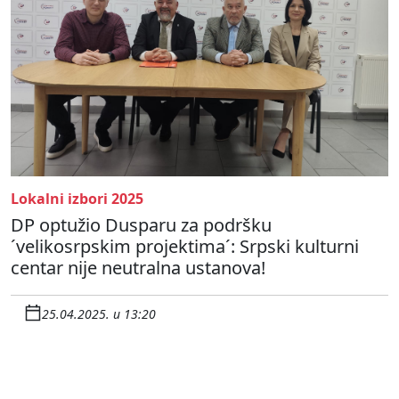
Lokalni izbori 2025
DP optužio Dusparu za podršku
´velikosrpskim projektima´: Srpski kulturni
centar nije neutralna ustanova!
25.04.2025. u 13:20