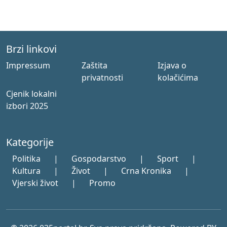
Brzi linkovi
Impressum
Zaštita
Izjava o
privatnosti
kolačićima
Cjenik lokalni
izbori 2025
Kategorije
Politika
|
Gospodarstvo
|
Sport
|
Kultura
|
Život
|
Crna Kronika
|
Vjerski život
|
Promo