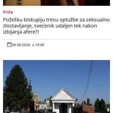
Priče
Požešku biskupiju tresu optužbe za seksualno
zlostavljanje, svećenik udaljen tek nakon
izbijanja afere?!
06.08.2026. u 19:00