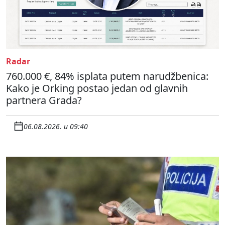
Radar
760.000 €, 84% isplata putem narudžbenica:
Kako je Orking postao jedan od glavnih
partnera Grada?
06.08.2026. u 09:40