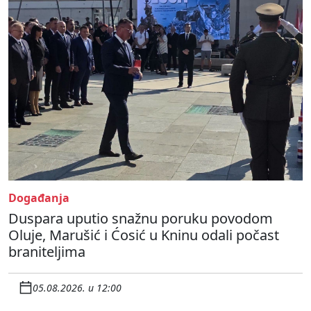
Događanja
Duspara uputio snažnu poruku povodom
Oluje, Marušić i Ćosić u Kninu odali počast
braniteljima
05.08.2026. u 12:00