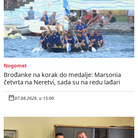
Nogomet
Brođanke na korak do medalje: Marsonia
četvrta na Neretvi, sada su na redu lađari
07.08.2026. u 15:00