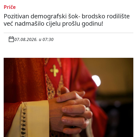
Priče
Pozitivan demografski šok- brodsko rodilište
već nadmašilo cijelu prošlu godinu!
07.08.2026. u 07:30