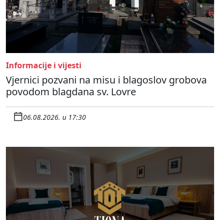
Informacije i vijesti
Vjernici pozvani na misu i blagoslov grobova
povodom blagdana sv. Lovre
06.08.2026. u 17:30