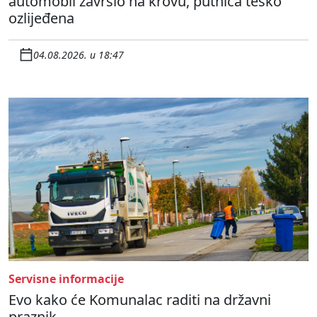
automobil završio na krovu, putnica teško
ozlijeđena
04.08.2026. u 18:47
Servisne informacije
Evo kako će Komunalac raditi na državni
praznik