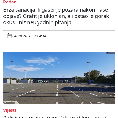
Radar
Brza sanacija ili gašenje požara nakon naše
objave? Grafit je uklonjen, ali ostao je gorak
okus i niz neugodnih pitanja
04.08.2026. u 14:34
Vijesti
Policija na granici nanjušila problem, vozač