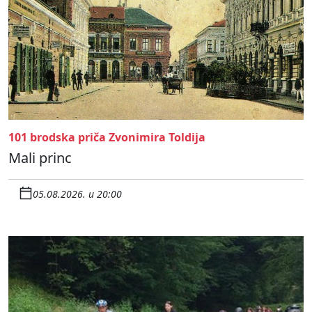
101 brodska priča Zvonimira Toldija
Mali princ
05.08.2026. u 20:00