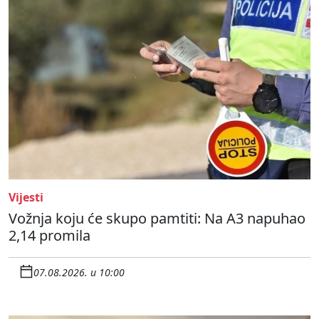
Vijesti
Vožnja koju će skupo pamtiti: Na A3 napuhao
2,14 promila
07.08.2026. u 10:00