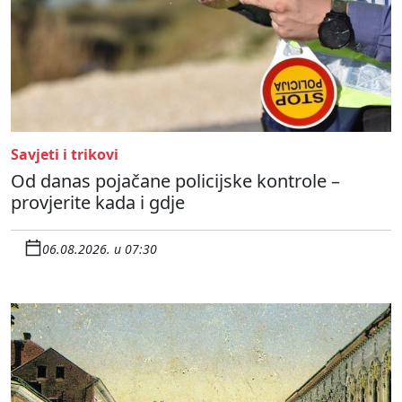
Savjeti i trikovi
Od danas pojačane policijske kontrole –
provjerite kada i gdje
06.08.2026. u 07:30