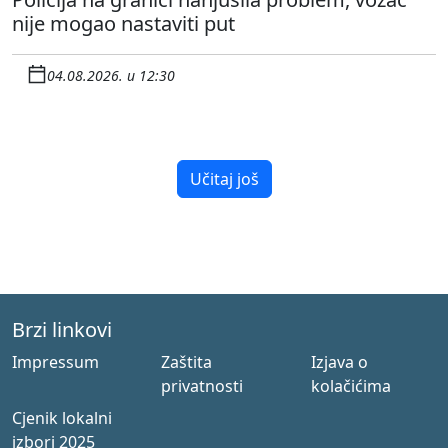
nije mogao nastaviti put
04.08.2026. u 12:30
Učitaj još
Brzi linkovi
Impressum
Zaštita
Izjava o
privatnosti
kolačićima
Cjenik lokalni
izbori 2025