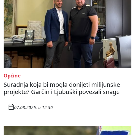
Općine
Suradnja koja bi mogla donijeti milijunske
projekte? Garčin i Ljubuški povezali snage
07.08.2026. u 12:30